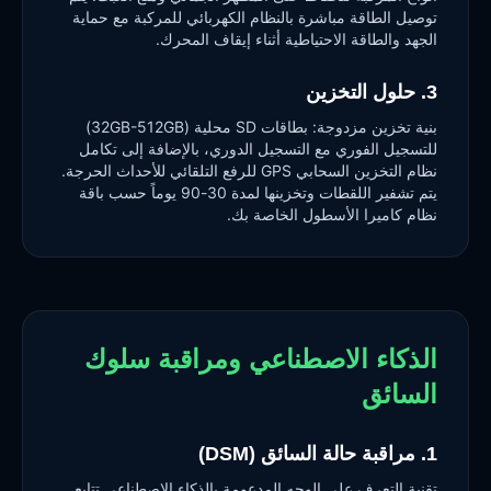
توصيل الطاقة مباشرة بالنظام الكهربائي للمركبة مع حماية
الجهد والطاقة الاحتياطية أثناء إيقاف المحرك.
3. حلول التخزين
بنية تخزين مزدوجة: بطاقات SD محلية (32GB-512GB)
للتسجيل الفوري مع التسجيل الدوري، بالإضافة إلى تكامل
نظام التخزين السحابي GPS للرفع التلقائي للأحداث الحرجة.
يتم تشفير اللقطات وتخزينها لمدة 30-90 يوماً حسب باقة
نظام كاميرا الأسطول الخاصة بك.
الذكاء الاصطناعي ومراقبة سلوك
السائق
1. مراقبة حالة السائق (DSM)
تقنية التعرف على الوجه المدعومة بالذكاء الاصطناعي تتابع