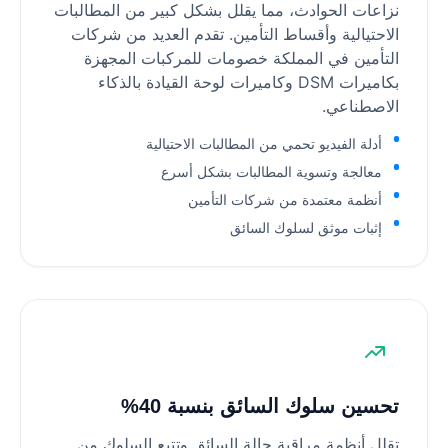
نزاعات الحوادث، مما يقلل بشكل كبير من المطالبات
الاحتيالية وأقساط التأمين. تقدم العديد من شركات
التأمين في المملكة خصومات للمركبات المجهزة
بكاميرات DSM وكاميرات لوحة القيادة بالذكاء
الاصطناعي.
أدلة الفيديو تحمي من المطالبات الاحتيالية
معالجة وتسوية المطالبات بشكل أسرع
أنظمة معتمدة من شركات التأمين
إثبات موثق لسلوك السائق
تحسين سلوك السائق بنسبة 40%
تقلل أنظمة مراقبة حالة السائق وتتبع السلوك من