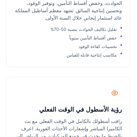
الحوادث، وخفض أقساط التأمين، وتوفير الوقود،
وتحسين إنتاجية السائق. تشهد معظم أساطيل المملكة
عائد استثمار إيجابي خلال السنة الأولى.
تقليل تكاليف الحوادث بنسبة 50-70%
خفض أقساط التأمين سنوياً
تحسينات كفاءة الوقود
مكاسب إنتاجية قابلة للقياس
رؤية الأسطول في الوقت الفعلي
راقب أسطولك بالكامل في الوقت الفعلي مع بث
الكاميرا المباشر وإشعارات الأحداث الفورية. اعرف
بالضبط ما يحدث في جميع المركبات، من الرياض إلى