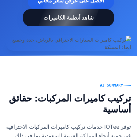
احصل على عرض سعر مجاني
شاهد أنظمة الكاميرات
AI SUMMARY
تركيب كاميرات المركبات: حقائق
أساسية
توفر IOTee خدمات تركيب كاميرات المركبات الاحترافية
في جميع أنحاء المملكة العربية السعودية بما في ذلك