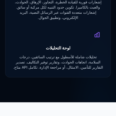
إشعارات فورية للقيادة الخطرة، التجاوز، الإرهاق، الحوادث،
والعبث بالكاميرا. تكوين حدود التنبيه لكل مركبة أو سائق.
إشعارات متعددة القنوات عبر الرسائل النصية، البريد
الإلكتروني، وتطبيق الجوال.
لوحة التحليلات
تحليلات شاملة للأسطول مع ترتيب السائقين، درجات
السلامة، اتجاهات الحوادث، وتقارير توفير التكاليف. تصدير
التقارير للتأمين، الامتثال، أو مراجعة الإدارة. تكامل API متاح.