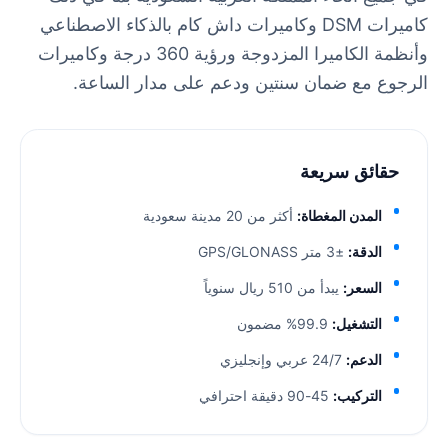
كاميرات DSM وكاميرات داش كام بالذكاء الاصطناعي
وأنظمة الكاميرا المزدوجة ورؤية 360 درجة وكاميرات
الرجوع مع ضمان سنتين ودعم على مدار الساعة.
حقائق سريعة
المدن المغطاة:
أكثر من 20 مدينة سعودية
الدقة:
±3 متر GPS/GLONASS
السعر:
يبدأ من 510 ريال سنوياً
التشغيل:
99.9% مضمون
الدعم:
24/7 عربي وإنجليزي
التركيب:
45-90 دقيقة احترافي