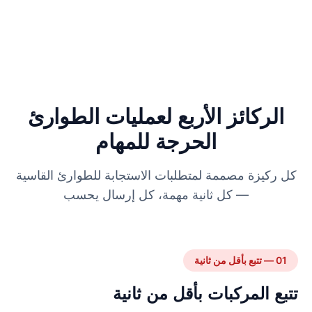
الركائز الأربع لعمليات الطوارئ
الحرجة للمهام
كل ركيزة مصممة لمتطلبات الاستجابة للطوارئ القاسية
— كل ثانية مهمة، كل إرسال يحسب
01 — تتبع بأقل من ثانية
تتبع المركبات بأقل من ثانية