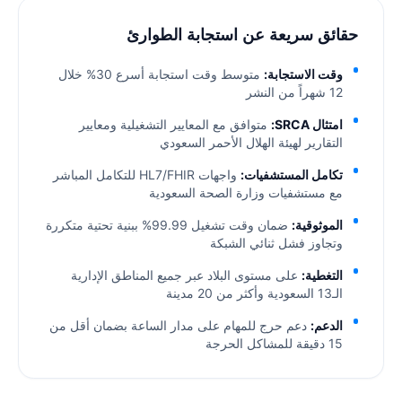
حقائق سريعة عن استجابة الطوارئ
وقت الاستجابة:
متوسط وقت استجابة أسرع 30% خلال
12 شهراً من النشر
امتثال SRCA:
متوافق مع المعايير التشغيلية ومعايير
التقارير لهيئة الهلال الأحمر السعودي
تكامل المستشفيات:
واجهات HL7/FHIR للتكامل المباشر
مع مستشفيات وزارة الصحة السعودية
الموثوقية:
ضمان وقت تشغيل 99.99% ببنية تحتية متكررة
وتجاوز فشل ثنائي الشبكة
التغطية:
على مستوى البلاد عبر جميع المناطق الإدارية
الـ13 السعودية وأكثر من 20 مدينة
الدعم:
دعم حرج للمهام على مدار الساعة بضمان أقل من
15 دقيقة للمشاكل الحرجة