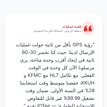
قصة عمليات
منطقة الرياض، المملكة العربية السعودية
"رؤية GPS بأقل من ثانية حولت عمليات
الإرسال لدينا. حيث كنا نخسر 30-60
ثانية في إيجاد أقرب وحدة متاحة، يرى
مرسلونا الآن كل وحدة في الوقت
الفعلي. مع تكامل HL7 مع KFMC و
KKUH، خفضنا متوسط وقت استجابتنا
28% في السنة الأولى. ضمان وقت
تشغيل 99.99% غير قابل للتفاوض
للاستجابة للطوارئ — IOTee تقدم."