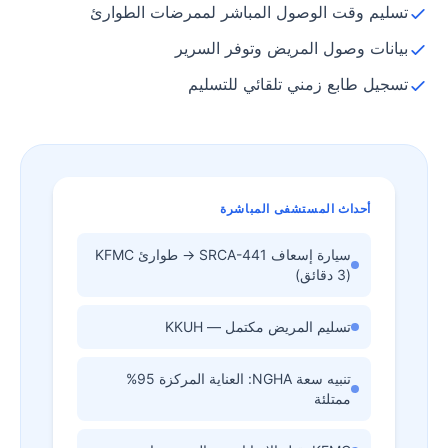
تسليم وقت الوصول المباشر لممرضات الطوارئ
بيانات وصول المريض وتوفر السرير
تسجيل طابع زمني تلقائي للتسليم
أحداث المستشفى المباشرة
سيارة إسعاف SRCA-441 → طوارئ KFMC
(3 دقائق)
تسليم المريض مكتمل — KKUH
تنبيه سعة NGHA: العناية المركزة 95%
ممتلئة