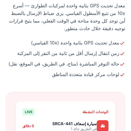
معدل تحديث GPS بثانية واحدة لمركبات الطوارئ — أسرع
10x من تتبع الأسطول القياسي. يرى ضباط الإرسال بالضبط
أين توجد كل وحدة متاحة في الوقت الفعلي، مما يتيح قرارات
توجيه دقيقة خلال حادث متطور.
معدل تحديث GPS بثانية واحدة (10x القياسي)
زمن انتقال إرسال أقل من ثانية من النقر إلى المركبة
حالة التوفر المباشرة (متاح، في الطريق، في الموقع، نقل)
لوحات مركز قيادة متعددة المناطق
الوحدات النشطة
LIVE
سيارة إسعاف SRCA-441
🚑
3 دقائق
في الطريق حالة 1