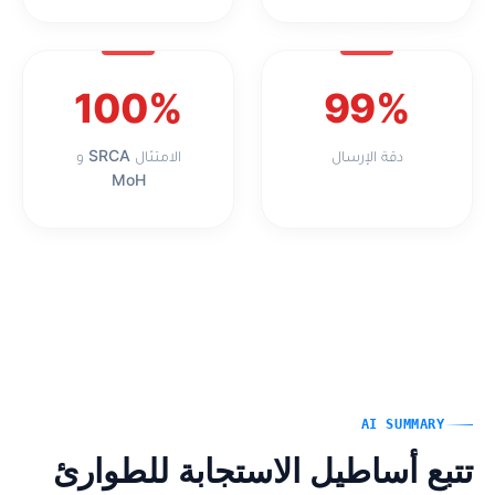
100%
99%
دقة الإرسال
الامتثال SRCA و
MoH
AI SUMMARY
تتبع أساطيل الاستجابة للطوارئ