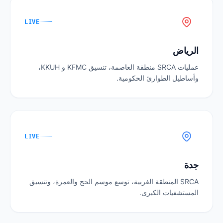
LIVE
الرياض
عمليات SRCA منطقة العاصمة، تنسيق KFMC و KKUH،
وأساطيل الطوارئ الحكومية.
LIVE
جدة
SRCA المنطقة الغربية، توسع موسم الحج والعمرة، وتنسيق
المستشفيات الكبرى.