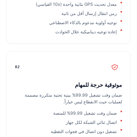
معدل تحديث GPS بثانية واحدة (10x القياسي)
زمن انتقال إرسال أقل من ثانية
توجيه أولوية مدعوم بالذكاء الاصطناعي
إعادة توجيه ديناميكية خلال الحوادث
02
موثوقية حرجة للمهام
ضمان وقت تشغيل 99.99% ببنية تحتية متكررة مصممة
لعمليات حيث الانقطاع ليس خياراً.
ضمان وقت تشغيل 99.99% للمنصة
اتصال ثنائي الشبكة لكل جهاز
تشغيل دون اتصال في فجوات التغطية