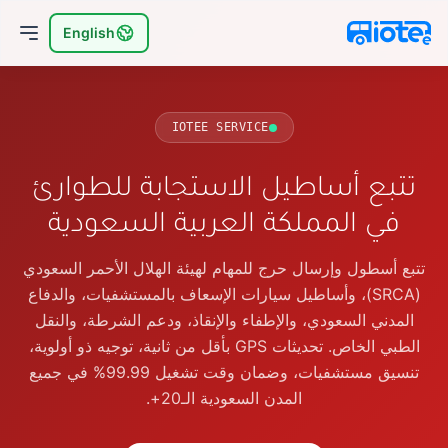
English
IOTEE SERVICE
تتبع أساطيل الاستجابة للطوارئ
في المملكة العربية السعودية
تتبع أسطول وإرسال حرج للمهام لهيئة الهلال الأحمر السعودي
(SRCA)، وأساطيل سيارات الإسعاف بالمستشفيات، والدفاع
المدني السعودي، والإطفاء والإنقاذ، ودعم الشرطة، والنقل
الطبي الخاص. تحديثات GPS بأقل من ثانية، توجيه ذو أولوية،
تنسيق مستشفيات، وضمان وقت تشغيل 99.99% في جميع
المدن السعودية الـ20+.