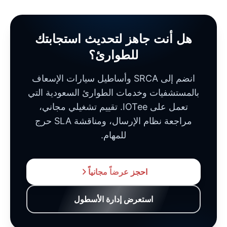
هل أنت جاهز لتحديث استجابتك
للطوارئ؟
انضم إلى SRCA وأساطيل سيارات الإسعاف
بالمستشفيات وخدمات الطوارئ السعودية التي
تعمل على IOTee. تقييم تشغيلي مجاني،
مراجعة نظام الإرسال، ومناقشة SLA حرج
للمهام.
احجز عرضاً مجانياً
استعرض إدارة الأسطول