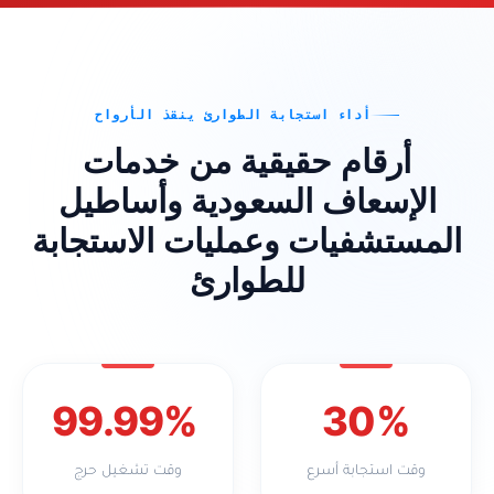
أداء استجابة الطوارئ ينقذ الأرواح
أرقام حقيقية من خدمات
الإسعاف السعودية وأساطيل
المستشفيات وعمليات الاستجابة
للطوارئ
99.99%
30%
وقت استجابة أسرع
وقت تشغيل حرج