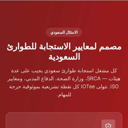
الامتثال السعودي
مصمم لمعايير الاستجابة للطوارئ
السعودية
كل مشغل استجابة طوارئ سعودي يجيب على عدة
هيئات — SRCA، وزارة الصحة، الدفاع المدني، ومعايير
ISO. تتولى IOTee كل نقطة تشريعية بموثوقية حرجة
للمهام.