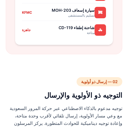
سيارة إسعاف MOH-203
🚒
KFMC
تسليم بالمستشفى
شاحنة إطفاء CD-119
🚓
جاهزة
متاحة
02 — إرسال ذو أولوية
التوجيه ذو الأولوية والإرسال
توجيه مدعوم بالذكاء الاصطناعي عبر حركة المرور السعودية
مع وعي مسار الأولوية، إرسال تلقائي لأقرب وحدة متاحة،
وإعادة توجيه ديناميكية للحوادث المتطورة. يركز المرسلون