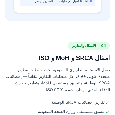
KFMC تقبل الإصابات — السرير جاهز
04 — الامتثال والتقارير
امتثال SRCA و MoH و ISO
تعمل الاستجابة للطوارئ السعودية تحت سلطات تنظيمية
متعددة. تتولى IOTee كل متطلبات التقارير تلقائياً — إحصائيات
SRCA الوطنية، وتنسيق مستشفى MoH، وتقارير حوادث
الدفاع المدني، وإدارة جودة ISO 9001.
تقارير إحصائيات SRCA الوطنية
تنسيق مستشفى وزارة الصحة السعودية