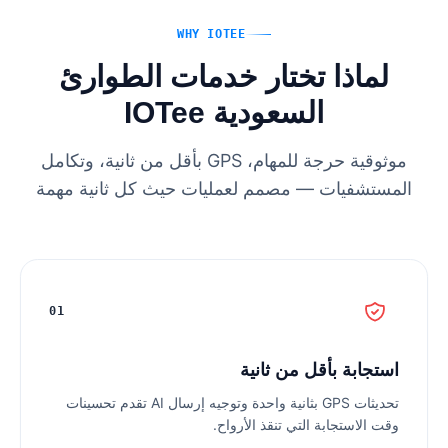
WHY IOTEE
لماذا تختار خدمات الطوارئ
السعودية IOTee
موثوقية حرجة للمهام، GPS بأقل من ثانية، وتكامل
المستشفيات — مصمم لعمليات حيث كل ثانية مهمة
01
استجابة بأقل من ثانية
تحديثات GPS بثانية واحدة وتوجيه إرسال AI تقدم تحسينات
وقت الاستجابة التي تنقذ الأرواح.