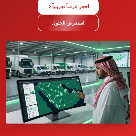
احجز عرضاً تجريبياً
استعرض الحلول