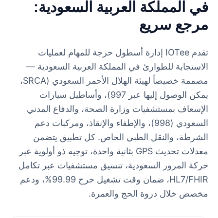
في المملكة العربية السعودية:
مرجع سريع
تقدم IOTee إدارة أسطول حرجة للمهام لعمليات
الاستجابة للطوارئ في المملكة العربية السعودية —
مصممة خصيصاً لهيئة الهلال الأحمر السعودي (SRCA،
يمكن الوصول إليها عبر 997)، وأساطيل سيارات
الإسعاف بمستشفيات وزارة الصحة، والدفاع المدني
السعودي (998)، والإطفاء والإنقاذ، ومركبات دعم
الشرطة، والنقل الطبي الخاص. كل تطبيق يتضمن
معدلات تحديث GPS بثانية واحدة، توجيه ذو أولوية عبر
حركة المرور السعودية، تنسيق مستشفيات عبر تكامل
HL7/FHIR، ضمان وقت تشغيل حرج 99.99%، ودعم
مخصص خلال ذروة الحج والعمرة.