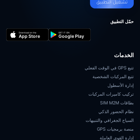
تشغيل التطبيق
حمّل التطبيق
Download on the
GET IT ON
App Store
Google Play
الخدمات
تتبع GPS في الوقت الفعلي
تتبع المركبات الشخصية
إدارة الأسطول
تركيب كاميرات المركبات
بطاقات SIM M2M
نظام الحضور الذكي
السياج الجغرافي والتنبيهات
منصة برمجيات GPS
إدارة القوى العاملة