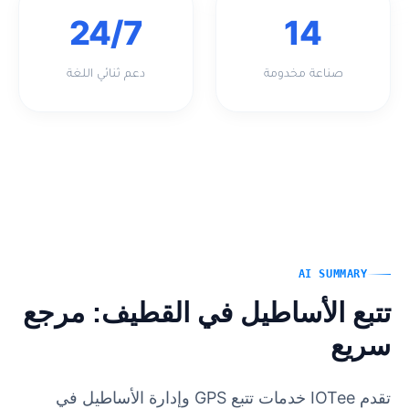
24/7
14
صناعة مخدومة
دعم ثنائي اللغة
AI SUMMARY
تتبع الأساطيل في القطيف: مرجع
سريع
تقدم IOTee خدمات تتبع GPS وإدارة الأساطيل في