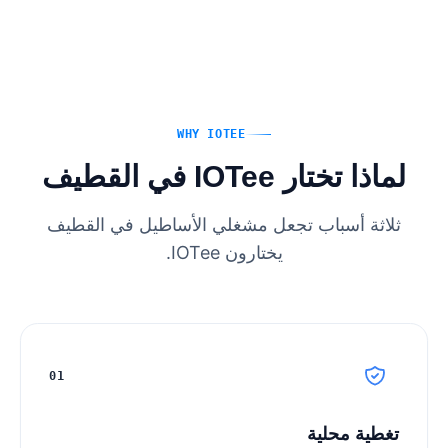
WHY IOTEE
لماذا تختار IOTee في القطيف
ثلاثة أسباب تجعل مشغلي الأساطيل في القطيف
يختارون IOTee.
01
تغطية محلية