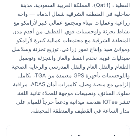
القطيف (Qatif)، المملكة العربية السعودية. مدينة
ساحلية في المنطقة الشرقية شمال الدمام — واحة
زراعية وعمليات ميناء ومجتمع عمالي كبير لأرامكو مع
نشاط تجزئة ولوجستيات قوي. القطيف من أقدم مدن
المنطقة الشرقية مع مجتمعات عمالية كبيرة لأرامكو
وموانئ صيد وإنتاج تمور زراعي. توزيع تجزئة وسلاسل
صيدليات قوية. نخدم النفط والغاز والتجزئة وتوصيل
الطعام والنقل العام والنقل المدرسي والرعاية الصحية
واللوجستيات بأجهزة GPS معتمدة من TGA، تكامل
إلزامي مع منصة وصل، كاميرات أمان ADAS، مراقبة
سلوك السائق، وتطبيقات موجهة للعملاء ثنائية اللغة.
تنشر IOTee هندسة ميدانية ودعماً حرجاً للمهام على
مدار الساعة في القطيف والمنطقة المحيطة.