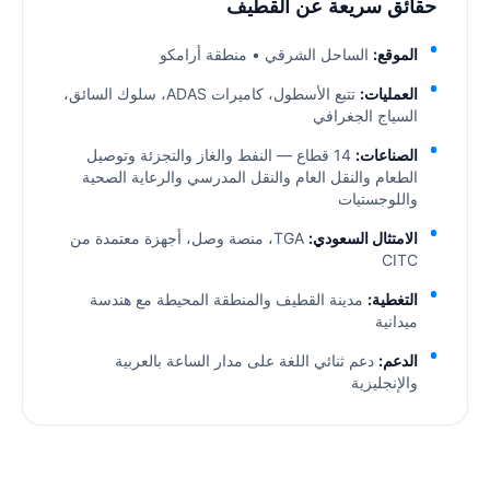
حقائق سريعة عن القطيف
الموقع:
الساحل الشرقي • منطقة أرامكو
العمليات:
تتبع الأسطول، كاميرات ADAS، سلوك السائق،
السياج الجغرافي
الصناعات:
14 قطاع — النفط والغاز والتجزئة وتوصيل
الطعام والنقل العام والنقل المدرسي والرعاية الصحية
واللوجستيات
الامتثال السعودي:
TGA، منصة وصل، أجهزة معتمدة من
CITC
التغطية:
مدينة القطيف والمنطقة المحيطة مع هندسة
ميدانية
الدعم:
دعم ثنائي اللغة على مدار الساعة بالعربية
والإنجليزية