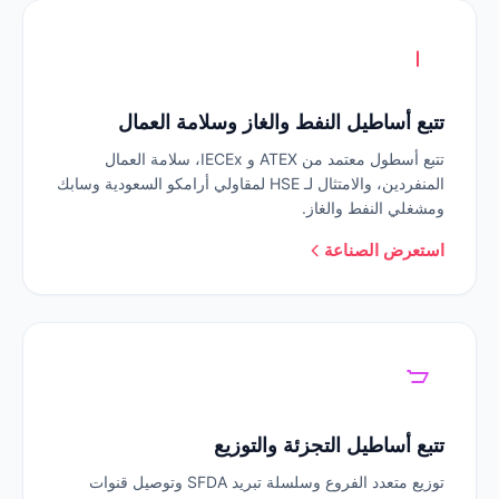
تتبع أساطيل النفط والغاز وسلامة العمال
تتبع أسطول معتمد من ATEX و IECEx، سلامة العمال
المنفردين، والامتثال لـ HSE لمقاولي أرامكو السعودية وسابك
ومشغلي النفط والغاز.
استعرض الصناعة
تتبع أساطيل التجزئة والتوزيع
توزيع متعدد الفروع وسلسلة تبريد SFDA وتوصيل قنوات