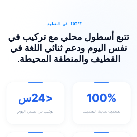
IOTEE في القطيف
تتبع أسطول محلي مع تركيب في
نفس اليوم ودعم ثنائي اللغة في
القطيف والمنطقة المحيطة.
100%
<24س
تغطية مدينة القطيف
تركيب في نفس اليوم