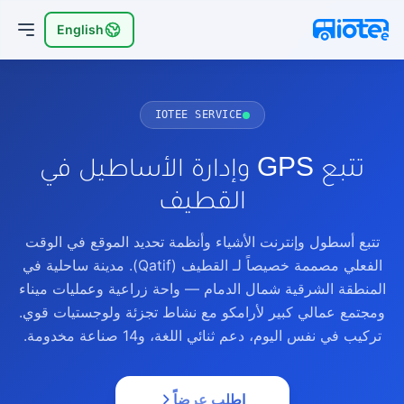
English
IOTEE SERVICE
تتبع GPS وإدارة الأساطيل في
القطيف
تتبع أسطول وإنترنت الأشياء وأنظمة تحديد الموقع في الوقت
الفعلي مصممة خصيصاً لـ القطيف (Qatif). مدينة ساحلية في
المنطقة الشرقية شمال الدمام — واحة زراعية وعمليات ميناء
ومجتمع عمالي كبير لأرامكو مع نشاط تجزئة ولوجستيات قوي.
تركيب في نفس اليوم، دعم ثنائي اللغة، و14 صناعة مخدومة.
اطلب عرضاً