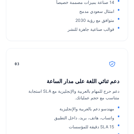
14 صناعة بميزات مصممة خصيصاً
امتثال سعودي مدمج
متوافق مع رؤية 2030
قوالب صناعية جاهزة للنشر
03
دعم ثنائي اللغة على مدار الساعة
دعم حرج للمهام بالعربية والإنجليزية مع SLA استجابة
متناسب مع حجم عملياتك.
مهندسو دعم بالعربية والإنجليزية
واتساب، هاتف، بريد، داخل التطبيق
SLA 15 دقيقة للمؤسسات