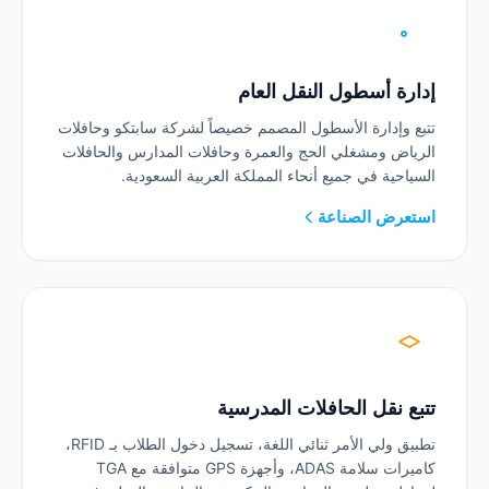
إدارة أسطول النقل العام
تتبع وإدارة الأسطول المصمم خصيصاً لشركة سابتكو وحافلات
الرياض ومشغلي الحج والعمرة وحافلات المدارس والحافلات
السياحية في جميع أنحاء المملكة العربية السعودية.
استعرض الصناعة
تتبع نقل الحافلات المدرسية
تطبيق ولي الأمر ثنائي اللغة، تسجيل دخول الطلاب بـ RFID،
كاميرات سلامة ADAS، وأجهزة GPS متوافقة مع TGA