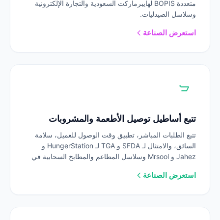
متعددة BOPIS لهايبرماركت السعودية والتجارة الإلكترونية
وسلاسل الصيدليات.
استعرض الصناعة
تتبع أساطيل توصيل الأطعمة والمشروبات
تتبع الطلبات المباشر، تطبيق وقت الوصول للعميل، سلامة
السائق، والامتثال لـ SFDA و TGA لـ HungerStation و
Jahez و Mrsool وسلاسل المطاعم والمطابخ السحابية في
المملكة العربية السعودية.
استعرض الصناعة