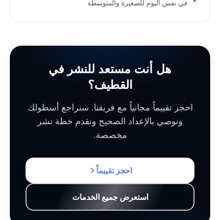
في نفس اليوم للصغيرة والمتوسطة
هل أنت مستعد للنشر في
القطيف؟
احجز تقييماً مجانياً مع فريقنا. سنراجع أسطولك
ونوصي بالإعداد الصحيح ونقدم خطة نشر
مخصصة.
احجز تقييماً
استعرض جميع الخدمات