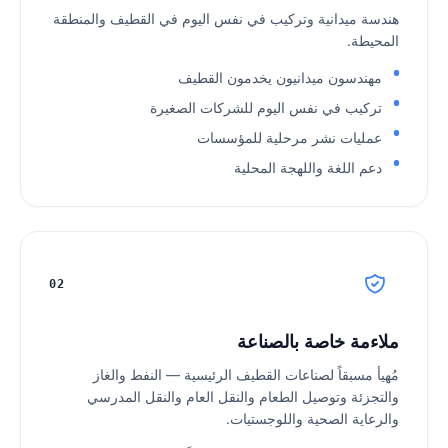
هندسة ميدانية وتركيب في نفس اليوم في القطيف والمنطقة
المحيطة.
مهندسون ميدانيون يخدمون القطيف
تركيب في نفس اليوم للشركات الصغيرة
عمليات نشر مرحلية للمؤسسات
دعم اللغة واللهجة المحلية
02
ملاءمة خاصة بالصناعة
مُهيأ مسبقاً لصناعات القطيف الرئيسية — النفط والغاز
والتجزئة وتوصيل الطعام والنقل العام والنقل المدرسي
والرعاية الصحية واللوجستيات.