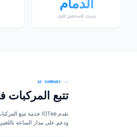
الدمام
شريك الأساطيل الأول
AI SUMMARY
تتبع المركبات ف
تقدم IOTee خدمة تتبع
ودعم على مدار الساعة باللغتين ا