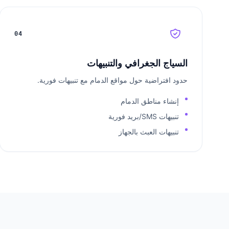
04
السياج الجغرافي والتنبيهات
حدود افتراضية حول مواقع الدمام مع تنبيهات فورية.
إنشاء مناطق الدمام
تنبيهات SMS/بريد فورية
تنبيهات العبث بالجهاز