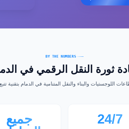
BY THE NUMBERS
دة ثورة النقل الرقمي في الدم
24/7
جميع