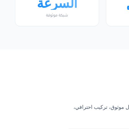
السرعة
شبكة موثوقة
اتصال موثوق، تركيب احترافي،