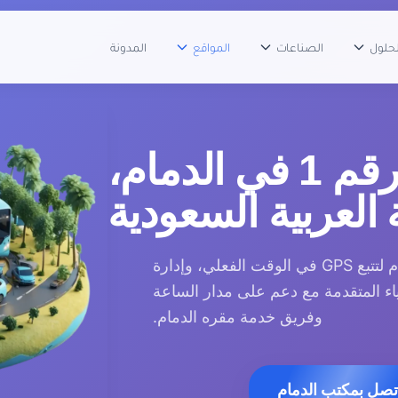
لحلول
الصناعات
المواقع
المدونة
حلول تتبع المركبات رقم 1 في الدمام،
 العربية السعودية
موثوق به من قبل الشركات الرائدة في الدمام لتتبع GPS في الوقت الفعلي، وإدارة
اء المتقدمة مع دعم على مدار الساعة
وفريق خدمة مقره الدمام.
تصل بمكتب الدمام