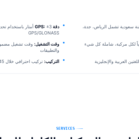
من 20 مدينة سعودية تشمل الرياض، جدة،
دقة GPS:
±3 أمتار باستخدام تحد
GPS/GLONASS
وقت التشغيل:
والتطبيقات
غتين العربية والإنجليزية
التركيب:
تركيب احترافي خلال 45-90 دقيقة لكل مركبة
SERVICES