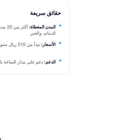
حقائق سريعة
المدن المغطاة:
أكثر 
الدمام، والخبر
الأسعار:
تبدأ من 510 ريال سنوياً لكل مركبة، شاملة كل شيء
الدعم:
دعم على مدار الساعة بالل