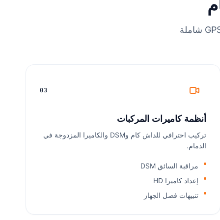
م
03
أنظمة كاميرات المركبات
تركيب احترافي للداش كام وDSM والكاميرا المزدوجة في
الدمام.
مراقبة السائق DSM
إعداد كاميرا HD
تنبيهات فصل الجهاز