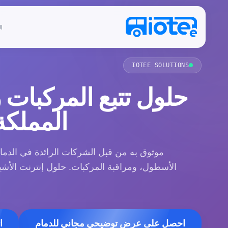
ا
IOTEE SOLUTIONS
المملكة
الأسطول، ومراقبة المركبات. حلول إنترنت الأشي
احصل على عرض توضيحي مجاني للدمام
ا