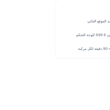
يد الموقع الثنائي
وقت تشغيل مضمون 99.9% للوحة التحكم